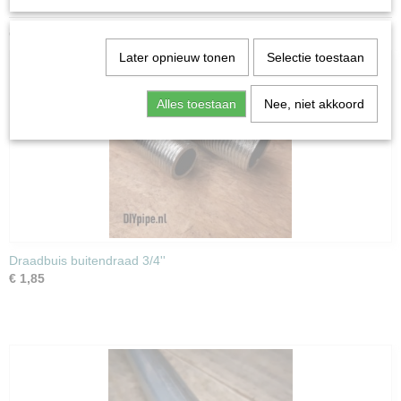
Ook interessant
Later opnieuw tonen
Selectie toestaan
Alles toestaan
Nee, niet akkoord
Draadbuis buitendraad 3/4''
€ 1,85