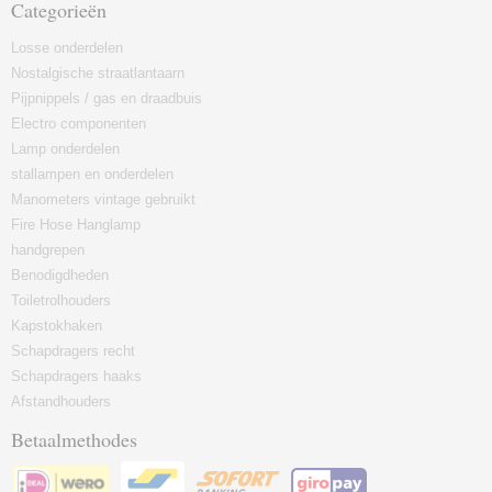
Categorieën
Losse onderdelen
Nostalgische straatlantaarn
Pijpnippels / gas en draadbuis
Electro componenten
Lamp onderdelen
stallampen en onderdelen
Manometers vintage gebruikt
Fire Hose Hanglamp
handgrepen
Benodigdheden
Toiletrolhouders
Kapstokhaken
Schapdragers recht
Schapdragers haaks
Afstandhouders
Betaalmethodes