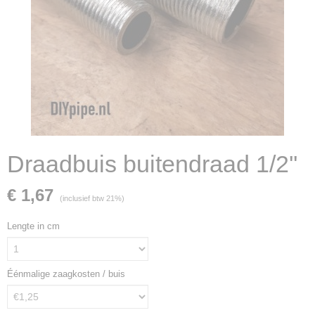
Draadbuis buitendraad 1/2''
€ 1,67
(inclusief btw 21%)
Lengte in cm
Éénmalige zaagkosten / buis