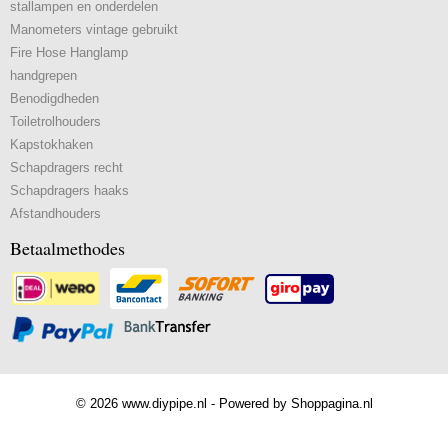
stallampen en onderdelen
Manometers vintage gebruikt
Fire Hose Hanglamp
handgrepen
Benodigdheden
Toiletrolhouders
Kapstokhaken
Schapdragers recht
Schapdragers haaks
Afstandhouders
Betaalmethodes
© 2026 www.diypipe.nl - Powered by Shoppagina.nl