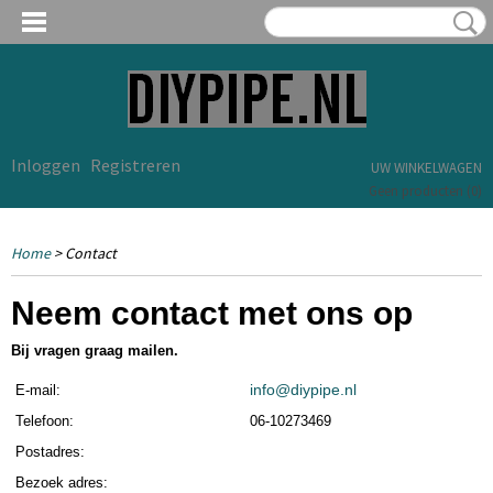
Inloggen
Registreren
UW WINKELWAGEN
Geen producten
(0)
Home
> Contact
Neem contact met ons op
Bij vragen graag mailen.
info@diypipe.nl
E-mail:
Telefoon:
06-10273469
Postadres:
Bezoek adres: