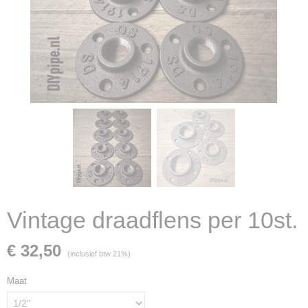
Vintage draadflens per 10st.
€ 32,50
(inclusief btw 21%)
Maat