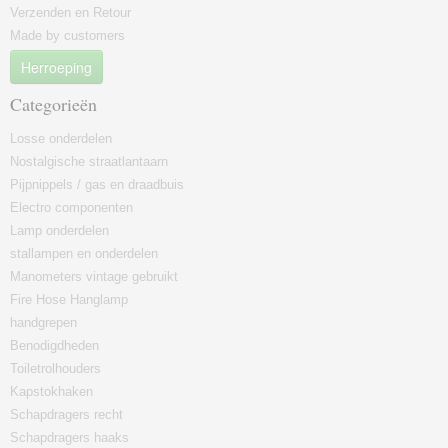
Verzenden en Retour
Made by customers
Herroeping
Categorieën
Losse onderdelen
Nostalgische straatlantaarn
Pijpnippels / gas en draadbuis
Electro componenten
Lamp onderdelen
stallampen en onderdelen
Manometers vintage gebruikt
Fire Hose Hanglamp
handgrepen
Benodigdheden
Toiletrolhouders
Kapstokhaken
Schapdragers recht
Schapdragers haaks