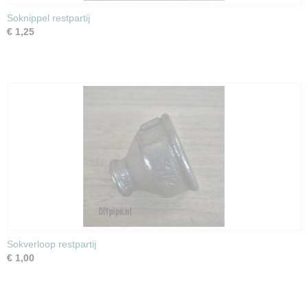
Soknippel restpartij
€ 1,25
Sokverloop restpartij
€ 1,00