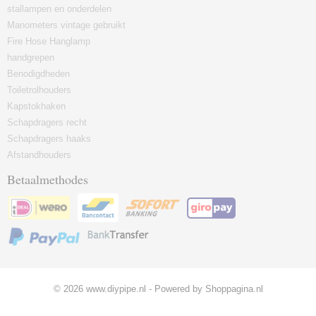
stallampen en onderdelen
Manometers vintage gebruikt
Fire Hose Hanglamp
handgrepen
Benodigdheden
Toiletrolhouders
Kapstokhaken
Schapdragers recht
Schapdragers haaks
Afstandhouders
Betaalmethodes
© 2026 www.diypipe.nl - Powered by Shoppagina.nl