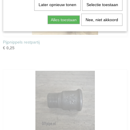
Later opnieuw tonen
Selectie toestaan
Alles toestaan
Nee, niet akkoord
Pijpnippels restpartij
€ 0,25