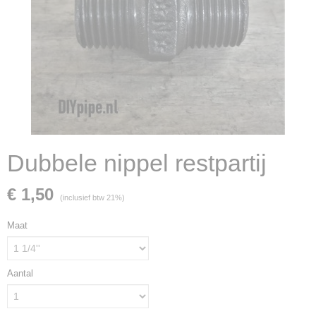
Dubbele nippel restpartij
€ 1,50
(inclusief btw 21%)
Maat
Aantal