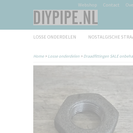
Webshop
Contact
Ove
LOSSE ONDERDELEN
NOSTALGISCHE STR
Home
>
Losse onderdelen
>
Draadfittingen SALE onbeh