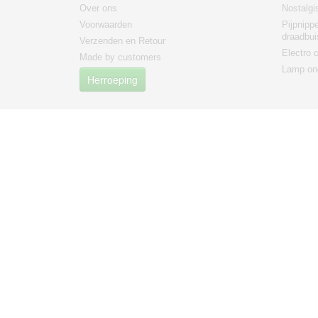
Over ons
Nostalgi
Voorwaarden
Pijpnipp
draadbui
Verzenden en Retour
Electro
Made by customers
Lamp on
Herroeping