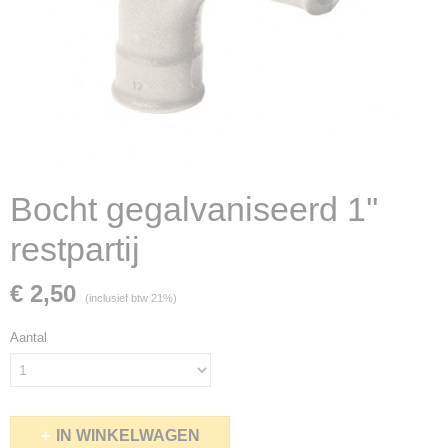
Bocht gegalvaniseerd 1''
restpartij
€ 2,50
(inclusief btw 21%)
Aantal
IN WINKELWAGEN