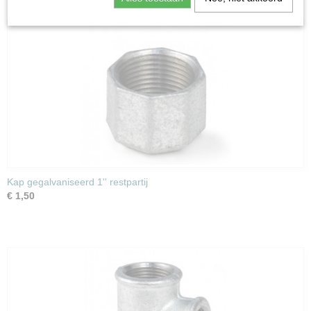
Kap gegalvaniseerd 1'' restpartij
€ 1,50