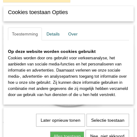
Cookies toestaan Opties
Omschrijving
Bocht gegalvaniseerd 1'' restpartij
Toestemming
Details
Over
Ook interessant
Op deze website worden cookies gebruikt
Cookies worden door ons gebruikt voor verkeersanalyse, het
aanbieden van sociale media-functies en het personaliseren van
informatie en advertenties. Daarnaast verlenen we onze sociale
media-, advertentie- en analysepartners toegang tot informatie over
hoe u onze site gebruikt. Zij kunnen deze informatie gebruiken in
combinatie met andere gegevens die zij mogelijk hebben verzameld
door uw gebruik van hun diensten of die u hen hebt verstrekt.
Sok gegalvaniseerd 1'' restpartij
Later opnieuw tonen
Selectie toestaan
€ 1,50
Alles toestaan
Nee, niet akkoord