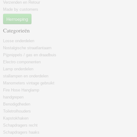
Verzenden en Retour
Made by customers
Herroeping
Categorieën
Losse onderdelen
Nostalgische straatlantaarn
Pijpnippels / gas en draadbuis
Electro componenten
Lamp onderdelen
stallampen en onderdelen
Manometers vintage gebruikt
Fire Hose Hanglamp
handgrepen
Benodigdheden
Toiletrolhouders
Kapstokhaken
Schapdragers recht
Schapdragers haaks