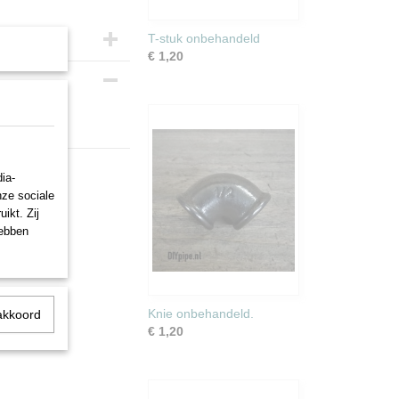
T-stuk onbehandeld
€ 1,20
ia-
nze sociale
ikt. Zij
hebben
Knie onbehandeld.
akkoord
€ 1,20