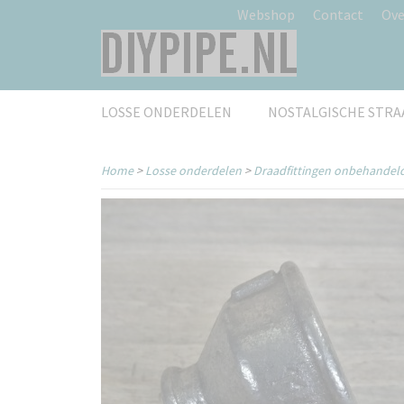
Webshop
Contact
Ove
LOSSE ONDERDELEN
NOSTALGISCHE STR
Home
>
Losse onderdelen
>
Draadfittingen onbehandel