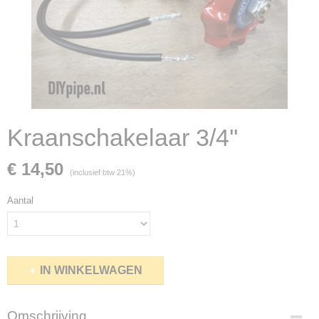
Kraanschakelaar 3/4''
€ 14,50
(inclusief btw 21%)
Aantal
IN WINKELWAGEN
Omschrijving