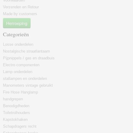
Voorwaarden
Verzenden en Retour
Made by customers
Herroeping
Categorieën
Losse onderdelen
Nostalgische straatlantaarn
Pijpnippels / gas en draadbuis
Electro componenten
Lamp onderdelen
stallampen en onderdelen
Manometers vintage gebruikt
Fire Hose Hanglamp
handgrepen
Benodigdheden
Toiletrolhouders
Kapstokhaken
Schapdragers recht