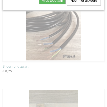
Alles toestaan
Nee, niet akkoord
Snoer rond zwart
€ 0,75