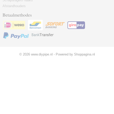
Schapdragers haaks
Afstandhouders
Betaalmethodes
© 2026 www.diypipe.nl - Powered by Shoppagina.nl