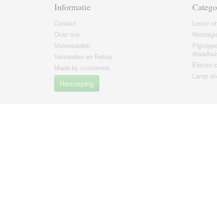
Informatie
Catego
Contact
Losse on
Over ons
Nostalgi
Voorwaarden
Pijpnipp
draadbui
Verzenden en Retour
Electro
Made by customers
Lamp on
Herroeping