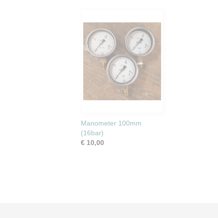
Manometer 100mm
(16bar)
€ 10,00