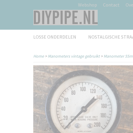
Webshop
Contact
Ove
LOSSE ONDERDELEN
NOSTALGISCHE STR
Home
>
Manometers vintage gebruikt
>
Manometer 55mm